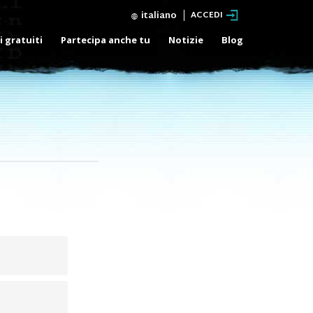
italiano
ACCEDI
i gratuiti
Partecipa anche tu
Notizie
Blog