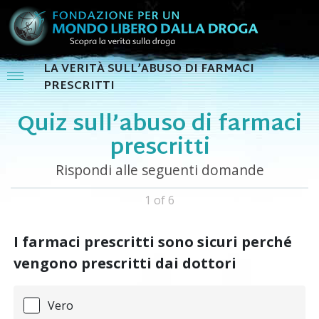
LA VERITÀ SULL’ABUSO DI FARMACI
PRESCRITTI
Quiz sull’abuso di farmaci
prescritti
Rispondi alle seguenti domande
1 of 6
I farmaci prescritti sono sicuri perché
vengono prescritti dai dottori
Vero