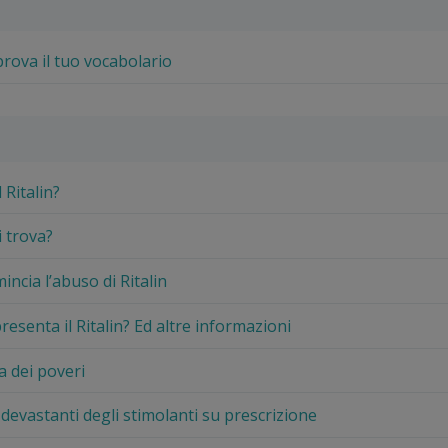
 prova il tuo vocabolario
l Ritalin?
i trova?
ncia l’abuso di Ritalin
resenta il Ritalin? Ed altre informazioni
a dei poveri
ti devastanti degli stimolanti su prescrizione