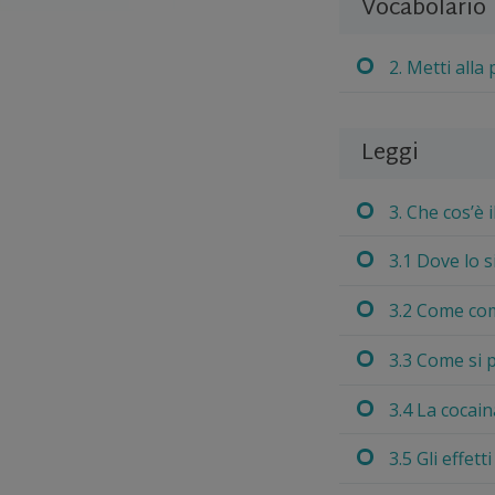
Vocabolario
2. Metti alla
Leggi
3. Che cos’è i
3.1 Dove lo s
3.2 Come comi
3.3 Come si p
3.4 La cocain
3.5 Gli effet