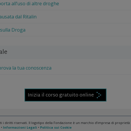
 porta all’uso di altre droghe
usata dal Ritalin
 sulla Droga
ale
 prova la tua conoscenza
Inizia il corso gratuito online
i diritti riservati. Il logotipo della Fondazione è un marchio d’impresa di propriet
•
Informazioni Legali
•
Politica sui Cookie