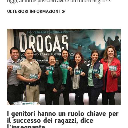
oggi, affinché possano avere un futuro migliore.
ULTERIORI INFORMAZIONI
I genitori hanno un ruolo chiave per
il successo dei ragazzi, dice
l’insegnante