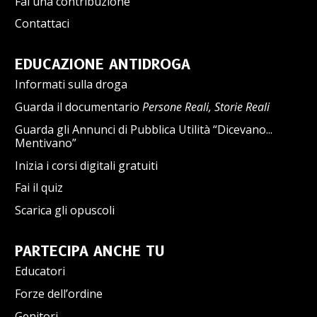
Fai una contribuzione
Contattaci
EDUCAZIONE ANTIDROGA
Informati sulla droga
Guarda il documentario
Persone Reali, Storie Reali
Guarda gli Annunci di Pubblica Utilità “Dicevano...
Mentivano”
Inizia i corsi digitali gratuiti
Fai il quiz
Scarica gli opuscoli
PARTECIPA ANCHE TU
Educatori
Forze dell’ordine
Genitori