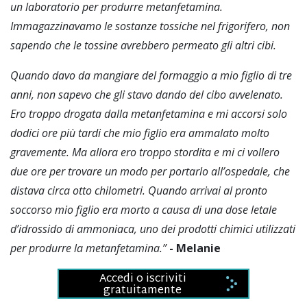
un laboratorio per produrre metanfetamina.
Immagazzinavamo le sostanze tossiche nel frigorifero, non
sapendo che le tossine avrebbero permeato gli altri cibi.
Quando davo da mangiare del formaggio a mio figlio di tre
anni, non sapevo che gli stavo dando del cibo avvelenato.
Ero troppo drogata dalla metanfetamina e mi accorsi solo
dodici ore più tardi che mio figlio era ammalato molto
gravemente. Ma allora ero troppo stordita e mi ci vollero
due ore per trovare un modo per portarlo all’ospedale, che
distava circa otto chilometri.
Quando arrivai al pronto
soccorso mio figlio era morto
a causa di una dose letale
d’idrossido di ammoniaca
,
uno dei prodotti chimici utilizzati
per produrre la metanfetamina.”
- Melanie
Accedi o iscriviti
gratuitamente