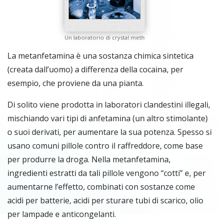
Un laboratorio di crystal meth
La metanfetamina è una sostanza chimica sintetica
(creata dall’uomo) a differenza della cocaina, per
esempio, che proviene da una pianta.
Di solito viene prodotta in laboratori clandestini illegali,
mischiando vari tipi di anfetamina (un altro stimolante)
o suoi derivati, per aumentare la sua potenza. Spesso si
usano comuni pillole contro il raffreddore, come base
per produrre la droga. Nella metanfetamina,
ingredienti estratti da tali pillole vengono “cotti” e, per
aumentarne l’effetto, combinati con sostanze come
acidi per batterie, acidi per sturare tubi di scarico, olio
per lampade e anticongelanti.