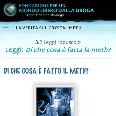
LA VERITÀ SUL CRYSTAL METH
3.2
Leggi l’opuscolo
Leggi:
Di che cosa è fatta la meth?
DI CHE COSA È FATTO IL METH?