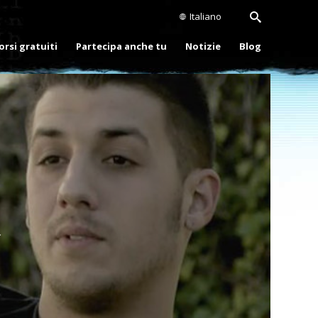
Italiano
orsi gratuiti
Partecipa anche tu
Notizie
Blog
Play