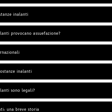
stanze inalanti
alanti provocano assuefazione?
ernazionali
sostanze inalanti
lanti sono legali?
ti: una breve storia