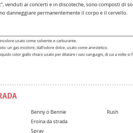
”, venduti ai concerti e in discoteche, sono composti di s
no danneggiare permanentemente il corpo e il cervello.
 incolore usato come solvente e carburante.
oto: un gas incolore, dall’odore dolce, usato come anestetico.
liquido color giallo chiaro usato per dilatare i vasi sanguigni, di cui a volte
RADA