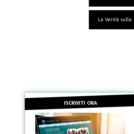
La Verità sulla
ISCRIVITI ORA