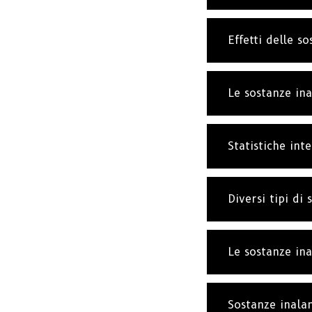
Effetti delle so
Le sostanze in
Statistiche int
Diversi tipi di 
Le sostanze ina
Sostanze inalan