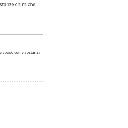
ostanze chimiche
 si fa abuso come sostanza