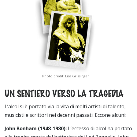
Photo credit: Lisa Grissinger
UN SENTIERO VERSO LA TRAGEDIA
L’alcol si è portato via la vita di molti artisti di talento,
musicisti e scrittori nei decenni passati. Eccone alcuni:
John Bonham (1948
-
1980):
L’eccesso di alcol ha portato
alla tragica morte del batterista dei Led Zeppelin, John