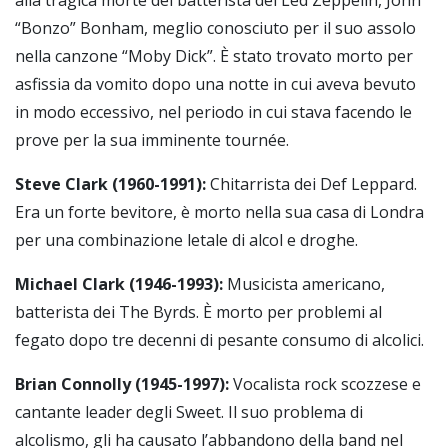
“Bonzo” Bonham, meglio conosciuto per il suo assolo
nella canzone “Moby Dick”. È stato trovato morto per
asfissia da vomito dopo una notte in cui aveva bevuto
in modo eccessivo, nel periodo in cui stava facendo le
prove per la sua imminente tournée.
Steve Clark (1960
-
1991):
Chitarrista dei Def Leppard.
Era un forte bevitore, è morto nella sua casa di Londra
per una combinazione letale di alcol e droghe.
Michael Clark (1946
-
1993):
Musicista americano,
batterista dei The Byrds. È morto per problemi al
fegato dopo tre decenni di pesante consumo di alcolici.
Brian Connolly (1945
-
1997):
Vocalista rock scozzese e
cantante leader degli Sweet. Il suo problema di
alcolismo, gli ha causato l’abbandono della band nel