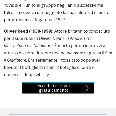
1978; si è riunito al gruppo negli anni successivi ma
l’alcolismo aveva danneggiato la sua salute ed è morto
per problemi al fegato nel 1997.
Oliver Reed (1938-
1999):
Attore britannico conosciuto
per il suoi ruoli in
Oliver!,
Donne in Amore, I
Tre
Moschettieri
e
Il Gladiatore
.
È morto per un improvviso
attacco di cuore durante una pausa mentre girava il film
Il Gladiatore
.
Era seriamente intossicato dopo aver
bevuto 3 bottiglie di rhum, 8 bottiglie di birra e
numerosi doppi whisky.
Accedi o iscriviti
gratuitamente