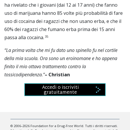
ha rivelato che i giovani (dai 12 ai 17 anni) che fanno
uso di marijuana hanno 85 volte più probabilità di fare
uso di
cocaina
dei ragazzi che non usano erba, e che il
60% dei ragazzi che fumano erba prima dei 15 anni
35
passa alla cocaina.
“L
a prima volta che mi fu dato uno spinello fu nel cortile
della mia scuola. Ora sono un eroinomane e ho appena
finito il mio ottavo trattamento contro la
tossicodipendenza.”
– Christian
Accedi o iscriviti
gratuitamente
© 2006–2026 Foundation for a Drug-Free World. Tutti i diritti riservati.