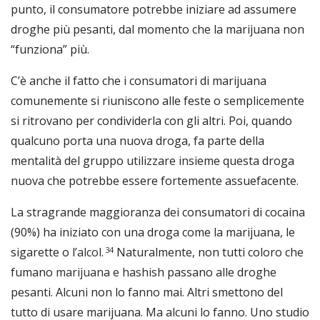
punto, il consumatore potrebbe iniziare ad assumere
droghe più pesanti, dal momento che la marijuana non
“funziona” più.
C’è anche il fatto che i consumatori di marijuana
comunemente si riuniscono alle feste o semplicemente
si ritrovano per condividerla con gli altri. Poi, quando
qualcuno porta una nuova droga, fa parte della
mentalità del gruppo utilizzare insieme questa droga
nuova che potrebbe essere fortemente assuefacente.
La stragrande maggioranza dei consumatori di cocaina
(90%) ha iniziato con una droga come la marijuana, le
34
sigarette o l’
alcol
.
Naturalmente, non tutti coloro che
fumano
marijuana e hashish
passano alle droghe
pesanti. Alcuni non lo fanno mai. Altri smettono del
tutto di usare marijuana. Ma alcuni lo fanno. Uno studio