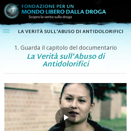
LA VERITÀ SULL’ABUSO DI ANTIDOLORIFICI
1.
Guarda il capitolo del documentario
La Verità sull’Abuso di
Antidolorifici
Play