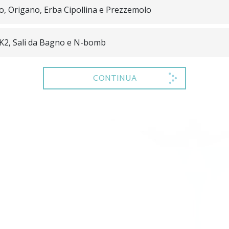
co, Origano, Erba Cipollina e Prezzemolo
 K2, Sali da Bagno e N-bomb
CONTINUA