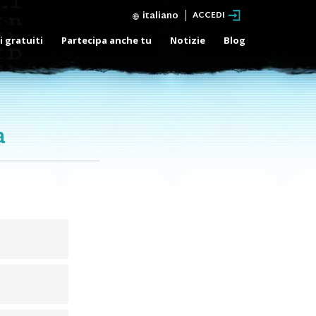
italiano
ACCEDI
i gratuiti
Partecipa anche tu
Notizie
Blog
a