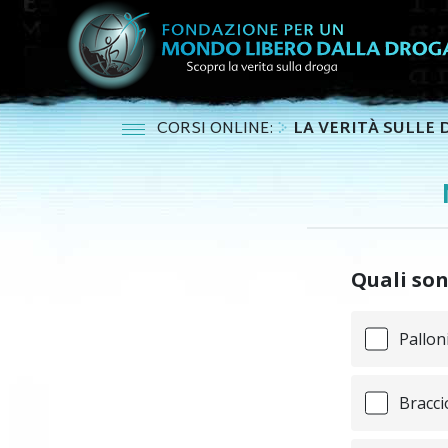
CORSI ONLINE:
LA VERITÀ SULLE
Quali son
Palloni
Braccio