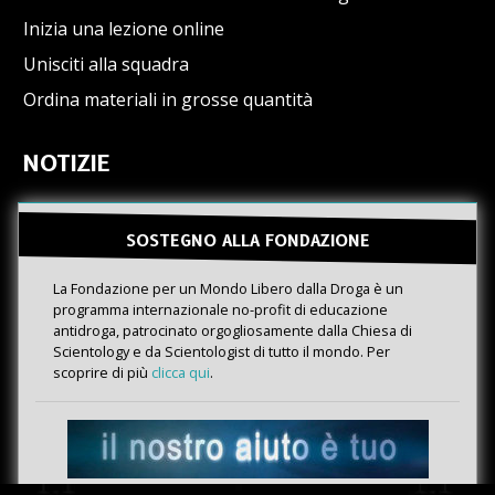
Inizia una lezione online
Unisciti alla squadra
Ordina materiali in grosse quantità
NOTIZIE
SOSTEGNO ALLA FONDAZIONE
La Fondazione per un Mondo Libero dalla Droga è un
programma internazionale no-profit di educazione
antidroga, patrocinato orgogliosamente dalla Chiesa di
Scientology e da Scientologist di tutto il mondo. Per
scoprire di più
clicca qui
.