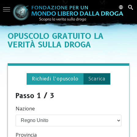
OPUSCOLO GRATUITO
LA
VERITÀ SULLA DROGA
Richiedi l’opuscolo
Scarica
Passo 1 / 3
Nazione
Provincia