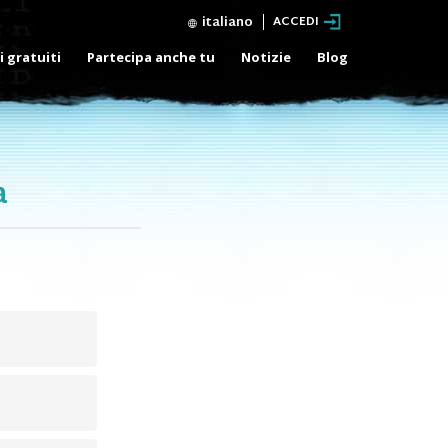
italiano
ACCEDI
i gratuiti
Partecipa anche tu
Notizie
Blog
a