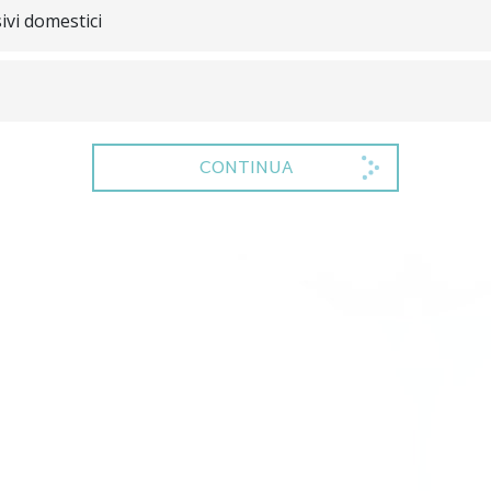
ivi domestici
CONTINUA