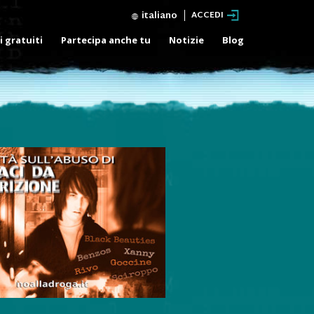
italiano
ACCEDI
i gratuiti
Partecipa anche tu
Notizie
Blog