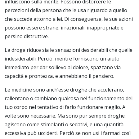
influiscono sulla mente. Possono distorcere le
percezioni della persona che le usa riguardo a quello
che succede attorno a lei. Di conseguenza, le sue azioni
possono essere strane, irrazionali, inappropriate e
persino distruttive.
La droga riduce sia le sensazioni desiderabili che quelle
indesiderabili. Perciò, mentre forniscono un aiuto
immediato per dar sollievo al dolore, spazzano via
capacità e prontezza, e annebbiano il pensiero.
Le medicine sono anch’esse droghe che accelerano,
rallentano o cambiano qualcosa nel funzionamento del
tuo corpo nel tentativo di farlo funzionare meglio. A
volte sono necessarie. Ma sono pur sempre droghe:
agiscono come stimolanti o sedativi, e una quantità
eccessiva può ucciderti. Perciò se non usi i farmaci così