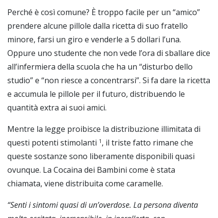
Perché è così comune? È troppo facile per un “amico”
prendere alcune pillole dalla ricetta di suo fratello
minore, farsi un giro e venderle a 5 dollari l’una.
Oppure uno studente che non vede l’ora di sballare dice
all’infermiera della scuola che ha un “disturbo dello
studio” e “non riesce a concentrarsi”. Si fa dare la ricetta
e accumula le pillole per il futuro, distribuendo le
quantità extra ai suoi amici.
Mentre la legge proibisce la distribuzione illimitata di
questi potenti stimolanti
, il triste fatto rimane che
1
queste sostanze sono liberamente disponibili quasi
ovunque. La Cocaina dei Bambini come è stata
chiamata, viene distribuita come caramelle.
“Senti i sintomi quasi di un’overdose. La persona diventa