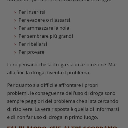
Per inserirsi
Per evadere o rilassarsi
Per ammazzare la noia
Per sembrare più grandi
Per ribellarsi
Per provare
Loro pensano che la droga sia una soluzione. Ma
alla fine la droga diventa il problema.
Per quanto sia difficile affrontare i propri
problemi, le conseguenze dell’uso di droga sono
sempre peggiori del problema che si sta cercando
di risolvere. La vera risposta è quella di informarsi
e di non far uso di droga in primo luogo.