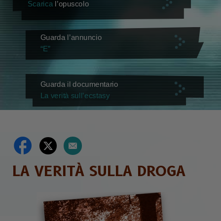
Scarica
l’opuscolo
Guarda l’annuncio
“E”
Guarda il documentario
La verità sull’ecstasy
LA VERITÀ SULLA DROGA