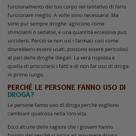
funzionamento del tuo corpo nel tentativo di farlo
funzionare meglio. A volte sono necessarie. Ma
sono pur sempre droghe: agiscono come
stimolanti o sedativi, e una quantità eccessiva può
ucciderti. Perciò se non usi i farmaci così come
dovrebbero essere usati, possono essere pericolosi
al pari delle droghe illegali. La vera risposta è
quella di procurarsi i fatti e di non far uso di droga
in primo luogo.
PERCHÉ LE PERSONE FANNO USO DI
DROGA?
Le persone fanno uso di droga perché vogliono
cambiare qualcosa nella loro vita.
Ecco alcune delle ragioni che i giovani hanno
fornito del perché si inizia ad assumere droga: