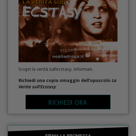
Scopri la verità sull’ecstasy. Informati.
Richiedi una copia omaggio dell’opuscolo
La
Verità sull’Ecstasy
RICHIEDI ORA
FIRMA LA PROMESSA