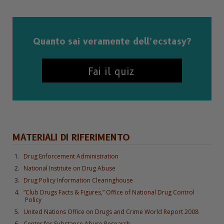
Quanto sai veramente dell’ecstasy?
Fai il quiz
MATERIALI DI RIFERIMENTO
Drug Enforcement Administration
National Institute on Drug Abuse
Drug Policy Information Clearinghouse
“Club Drugs Facts & Figures,” Office of National Drug Control
Policy
United Nations Office on Drugs and Crime World Report 2008
Center for Substance Abuse Research