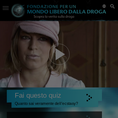
Fai questo quiz
Quanto sai veramente dell’ecstasy?