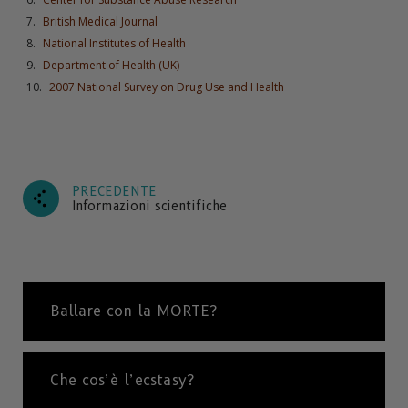
British Medical Journal
National Institutes of Health
Department of Health (UK)
2007 National Survey on Drug Use and Health
PRECEDENTE
Informazioni scientifiche
Ballare con la MORTE?
Che cos’è l’ecstasy?