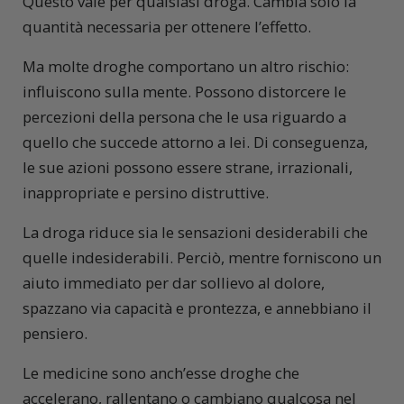
Questo vale per qualsiasi droga. Cambia solo la
quantità necessaria per ottenere l’effetto.
Ma molte droghe comportano un altro rischio:
influiscono sulla mente. Possono distorcere le
percezioni della persona che le usa riguardo a
quello che succede attorno a lei. Di conseguenza,
le sue azioni possono essere strane, irrazionali,
inappropriate e persino distruttive.
La droga riduce sia le sensazioni desiderabili che
quelle indesiderabili. Perciò, mentre forniscono un
aiuto immediato per dar sollievo al dolore,
spazzano via capacità e prontezza, e annebbiano il
pensiero.
Le medicine sono anch’esse droghe che
accelerano, rallentano o cambiano qualcosa nel