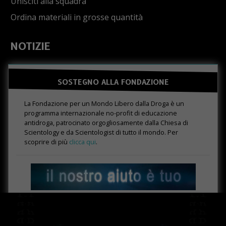
Unisciti alla squadra
Ordina materiali in grosse quantità
NOTIZIE
SOSTEGNO ALLA FONDAZIONE
La Fondazione per un Mondo Libero dalla Droga è un
programma internazionale no-profit di educazione
antidroga, patrocinato orgogliosamente dalla Chiesa di
Scientology e da Scientologist di tutto il mondo. Per
scoprire di più
clicca qui
.