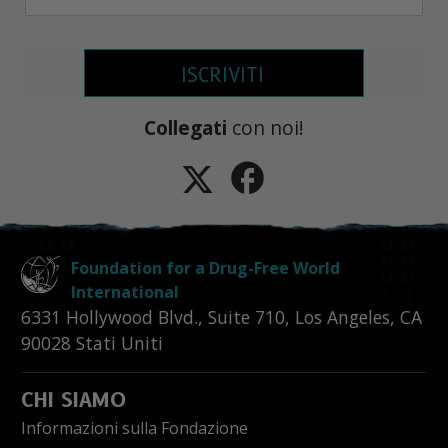
ISCRIVITI
Collegati
con noi!
Foundation for a Drug-Free World
International
6331 Hollywood Blvd., Suite 710
,
Los Angeles
,
CA
90028
Stati Uniti
CHI SIAMO
Informazioni sulla Fondazione