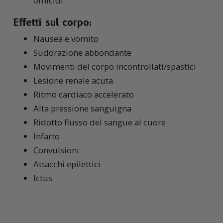
omicidi
Effetti sul corpo:
Nausea e vomito
Sudorazione abbondante
Movimenti del corpo incontrollati/spastici
Lesione renale acuta
Ritmo cardiaco accelerato
Alta pressione sanguigna
Ridotto flusso del sangue al cuore
Infarto
Convulsioni
Attacchi epilettici
Ictus