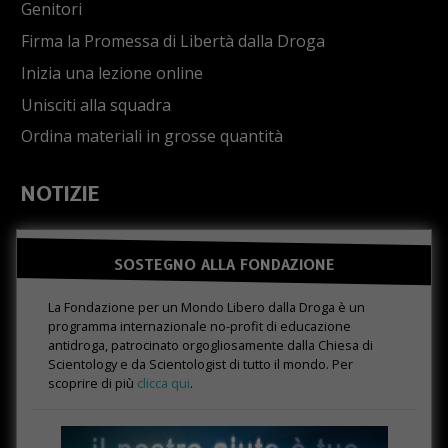
Genitori
Firma la Promessa di Libertà dalla Droga
Inizia una lezione online
Unisciti alla squadra
Ordina materiali in grosse quantità
NOTIZIE
SOSTEGNO ALLA FONDAZIONE
La Fondazione per un Mondo Libero dalla Droga è un
programma internazionale no-profit di educazione
antidroga, patrocinato orgogliosamente dalla Chiesa di
Scientology e da Scientologist di tutto il mondo. Per
scoprire di più
clicca qui
.