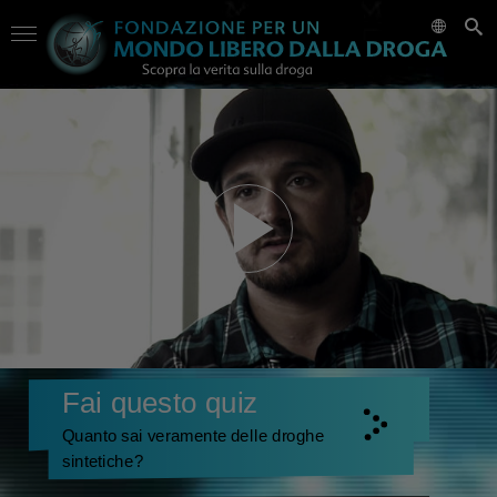
Fai questo quiz
Quanto sai veramente delle droghe
sintetiche?