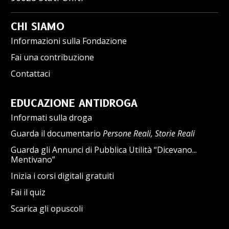
CHI SIAMO
Informazioni sulla Fondazione
Fai una contribuzione
Contattaci
EDUCAZIONE ANTIDROGA
Informati sulla droga
Guarda il documentario
Persone Reali, Storie Reali
Guarda gli Annunci di Pubblica Utilità “Dicevano...
Mentivano”
Inizia i corsi digitali gratuiti
Fai il quiz
Scarica gli opuscoli