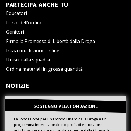
PARTECIPA ANCHE TU
Educatori
Forze dell’ordine
Genitori
Firma la Promessa di Libertà dalla Droga
Inizia una lezione online
Unisciti alla squadra
Ordina materiali in grosse quantità
NOTIZIE
SOSTEGNO ALLA FONDAZIONE
La Fondazione per un Mondo Libero dalla Droga è un
programma internazionale no-profit di educazione
antidroga, patrocinato orgogliosamente dalla Chiesa di