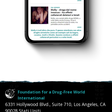
Foundation for a Drug-Free World
International
6331 Hollywood Blvd., Suite 710
,
Los Angeles
,
CA
90028
Stati Uniti