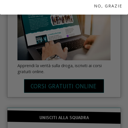
NO, GRAZIE
Apprendi la verità sulla droga, iscriviti ai corsi
gratuiti online.
CORSI GRATUITI ONLINE
UNISCITI ALLA SQUADRA