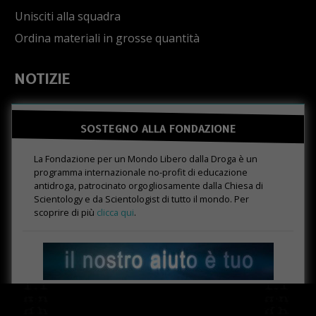
Unisciti alla squadra
Ordina materiali in grosse quantità
NOTIZIE
SOSTEGNO ALLA FONDAZIONE
La Fondazione per un Mondo Libero dalla Droga è un
programma internazionale no-profit di educazione
antidroga, patrocinato orgogliosamente dalla Chiesa di
Scientology e da Scientologist di tutto il mondo. Per
scoprire di più
clicca qui
.