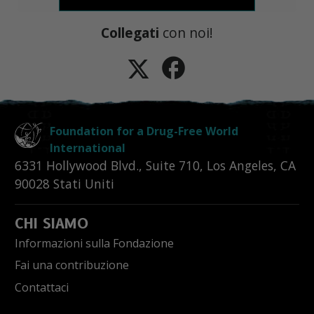
Collegati
con noi!
Foundation for a Drug-Free World
International
6331 Hollywood Blvd., Suite 710
,
Los Angeles
,
CA
90028
Stati Uniti
CHI SIAMO
Informazioni sulla Fondazione
Fai una contribuzione
Contattaci