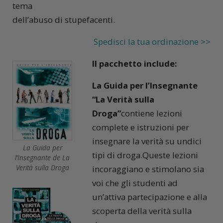
tema
dell’abuso di stupefacenti.
Spedisci la tua ordinazione >>
Il pacchetto include:
La Guida per l’Insegnante
“La Verità sulla
Droga”
contiene lezioni
complete e istruzioni per
insegnare la verità su undici
La Guida per
tipi di droga.Queste lezioni
l’Insegnante de La
Verità sulla Droga
incoraggiano e stimolano sia
voi che gli studenti ad
un’attiva partecipazione e alla
scoperta della verità sulla