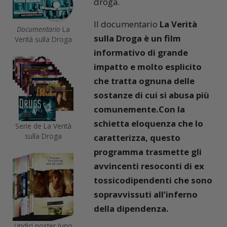
droga.
Il documentario
La Verità
Documentario
La
sulla Droga
è un film
Verità sulla Droga
informativo di grande
impatto e molto esplicito
che tratta ognuna delle
sostanze di cui si abusa più
comunemente.Con la
schietta eloquenza che lo
Serie de La Verità
sulla Droga
caratterizza, questo
programma trasmette gli
avvincenti resoconti di ex
tossicodipendenti che sono
sopravvissuti all’inferno
della dipendenza.
Undici poster (uno