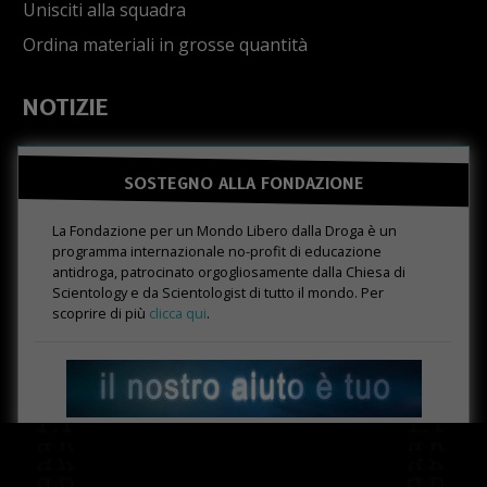
Unisciti alla squadra
Ordina materiali in grosse quantità
NOTIZIE
SOSTEGNO ALLA FONDAZIONE
La Fondazione per un Mondo Libero dalla Droga è un
programma internazionale no-profit di educazione
antidroga, patrocinato orgogliosamente dalla Chiesa di
Scientology e da Scientologist di tutto il mondo. Per
scoprire di più
clicca qui
.