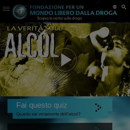
Fai questo quiz
Quanto sai veramente dell’alcol?