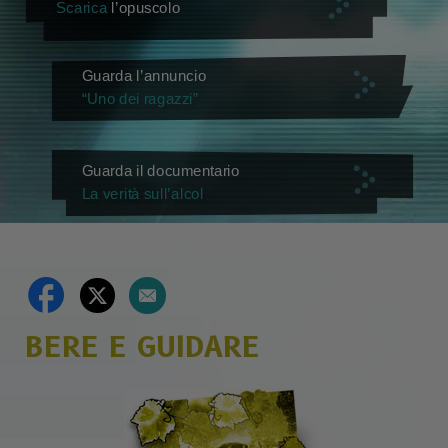
Scarica
l’opuscolo
Guarda l’annuncio
“Uno dei ragazzi”
Guarda il documentario
La verità sull’alcol
BERE E GUIDARE