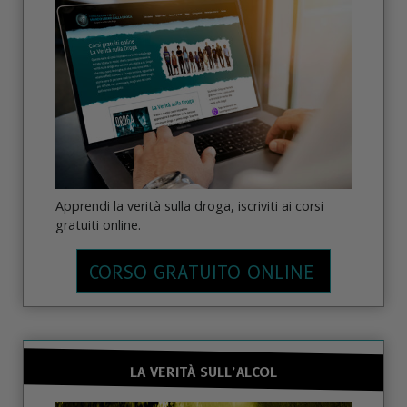
Apprendi la verità sulla droga, iscriviti ai corsi
gratuiti online.
CORSO GRATUITO ONLINE
LA VERITÀ SULL’ALCOL