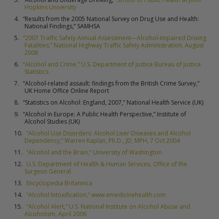
Hopkins University
“Results from the 2005 National Survey on Drug Use and Health:
National Findings,” SAMHSA
“2007 Traffic Safety Annual Assessment—Alcohol-Impaired Driving
Fatalities,” National Highway Traffic Safety Administration, August
2008
“Alcohol and Crime,” U.S. Department of Justice Bureau of Justice
Statistics
“Alcohol-related assault: findings from the British Crime Survey,”
UK Home Office Online Report
“Statistics on Alcohol: England, 2007,” National Health Service (UK)
“Alcohol in Europe: A Public Health Perspective,” Institute of
Alcohol Studies (UK)
“Alcohol Use Disorders: Alcohol Liver Diseases and Alcohol
Dependency,” Warren Kaplan, Ph.D., JD, MPH, 7 Oct 2004
“Alcohol and the Brain,” University of Washington
U.S. Department of Health & Human Services, Office of the
Surgeon General
Encyclopedia Britannica
“Alcohol Intoxification,” www.emedicinehealth.com
“Alcohol Alert,” U.S. National Institute on Alcohol Abuse and
Alcoholism, April 2006