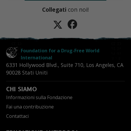
Collegati
con noi!
Foundation for a Drug-Free World
International
6331 Hollywood Blvd., Suite 710
,
Los Angeles
,
CA
90028
Stati Uniti
CHI SIAMO
Informazioni sulla Fondazione
Fai una contribuzione
Contattaci