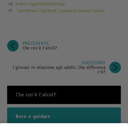
Mothers Against Drunk Driving
"Teen Drivers: Fact Sheet," Centers for Disease Control
PRECEDENTE
Che cos’è l’alcol?
SUCCESSIVO
I giovani in relazione agli adulti. Che differenza
c’è?
Che cos’è l’alcol?
Bere e guidare