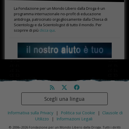
La Fondazione per un Mondo Libero dalla Droga è un
programma internazionale no-profit di educazione
antidroga, patrocinato orgogliosamente dalla Chiesa di
Scientology e da Scientologist di tutto il mondo. Per
scoprire di più
clicca qui
.
Scegli una lingua
Informativa sulla Privacy
|
Politica sui Cookie
|
Clausole di
Utilizzo
|
Informazioni Legali
© 2006–2026 Fondazione per un Mondo Libero dalla Droga. Tutti i diritti