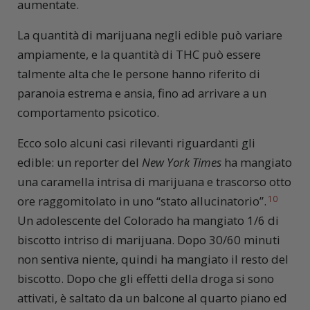
aumentate.
La quantità di marijuana negli edible può variare
ampiamente, e la quantità di THC può essere
talmente alta che le persone hanno riferito di
paranoia estrema e ansia, fino ad arrivare a un
comportamento psicotico.
Ecco solo alcuni casi rilevanti riguardanti gli
edible: un reporter del
New York Times
ha mangiato
una caramella intrisa di marijuana e trascorso otto
ore raggomitolato in uno “stato allucinatorio”.
10
Un adolescente del Colorado ha mangiato 1/6 di
biscotto intriso di marijuana. Dopo 30/60 minuti
non sentiva niente, quindi ha mangiato il resto del
biscotto. Dopo che gli effetti della droga si sono
attivati, è saltato da un balcone al quarto piano ed