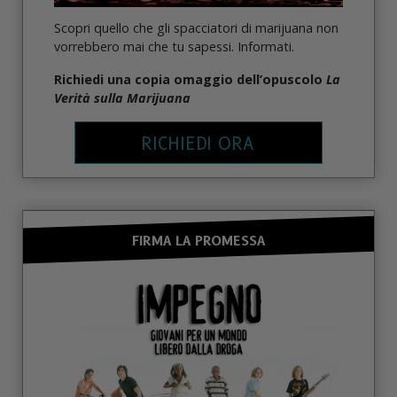
Scopri quello che gli spacciatori di marijuana non
vorrebbero mai che tu sapessi. Informati.
Richiedi una copia omaggio dell’opuscolo
La
Verità sulla Marijuana
RICHIEDI ORA
FIRMA LA PROMESSA