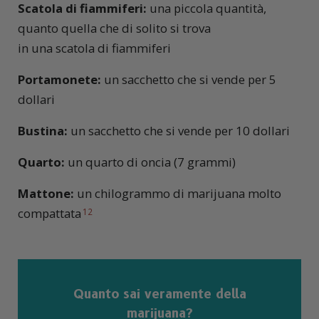
Scatola di fiammiferi:
una piccola quantità,
quanto quella che di solito si trova
in una scatola di fiammiferi
Portamonete:
un sacchetto che si vende per 5
dollari
Bustina:
un sacchetto che si vende per 10 dollari
Quarto:
un quarto di oncia (7 grammi)
Mattone:
un chilogrammo di marijuana molto
compattata
12
Quanto sai veramente della
marijuana?