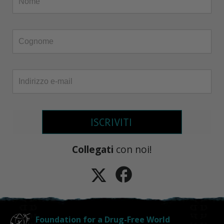
ISCRIVITI
Collegati
con noi!
Foundation for a Drug-Free World