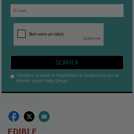
SCARICA
Desidero ricevere la Newsletter di Fondazione per un
Mondo Libero dalla Droga.
EDIBLE