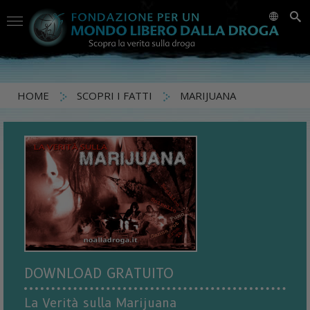
HOME
SCOPRI I FATTI
MARIJUANA
DOWNLOAD GRATUITO
La Verità sulla Marijuana