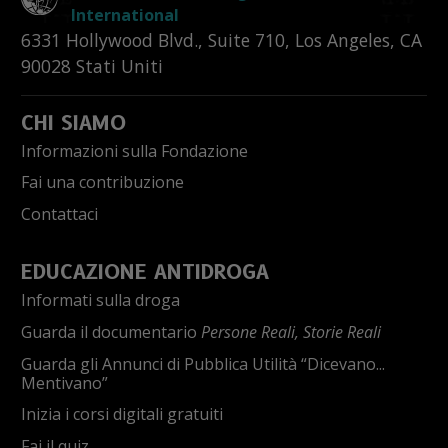
International
6331 Hollywood Blvd., Suite 710
,
Los Angeles
,
CA
90028
Stati Uniti
CHI SIAMO
Informazioni sulla Fondazione
Fai una contribuzione
Contattaci
EDUCAZIONE ANTIDROGA
Informati sulla droga
Guarda il documentario
Persone Reali, Storie Reali
Guarda gli Annunci di Pubblica Utilità “Dicevano...
Mentivano”
Inizia i corsi digitali gratuiti
Fai il quiz