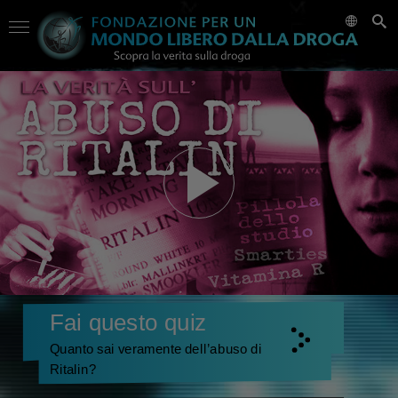
Fai questo quiz
Quanto sai veramente dell’abuso di
Ritalin?