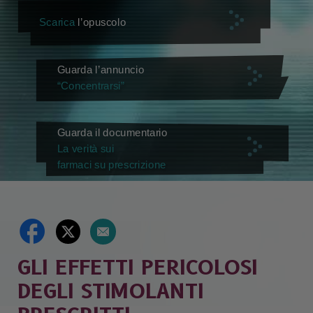
Scarica
l’opuscolo
Guarda l’annuncio
“Concentrarsi”
Guarda il documentario
La verità sui
farmaci su prescrizione
GLI EFFETTI PERICOLOSI
DEGLI STIMOLANTI