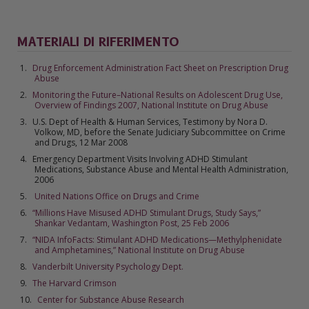
MATERIALI DI RIFERIMENTO
Drug Enforcement Administration Fact Sheet on Prescription Drug
Abuse
Monitoring the Future–National Results on Adolescent Drug Use,
Overview of Findings 2007, National Institute on Drug Abuse
U.S. Dept of Health & Human Services, Testimony by Nora D.
Volkow, MD, before the Senate Judiciary Subcommittee on Crime
and Drugs, 12 Mar 2008
Emergency Department Visits Involving ADHD Stimulant
Medications, Substance Abuse and Mental Health Administration,
2006
United Nations Office on Drugs and Crime
“Millions Have Misused ADHD Stimulant Drugs, Study Says,”
Shankar Vedantam, Washington Post, 25 Feb 2006
“NIDA InfoFacts: Stimulant ADHD Medications—Methylphenidate
and Amphetamines,” National Institute on Drug Abuse
Vanderbilt University Psychology Dept.
The Harvard Crimson
Center for Substance Abuse Research