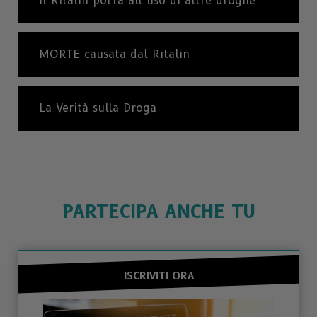
Il Ritalin porta all’uso di altre droghe
MORTE causata dal Ritalin
La Verità sulla Droga
PARTECIPA ANCHE TU
ISCRIVITI ORA