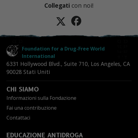
Collegati
con noi!
Foundation for a Drug-Free World
International
6331 Hollywood Blvd., Suite 710
,
Los Angeles
,
CA
90028
Stati Uniti
CHI SIAMO
Informazioni sulla Fondazione
Fai una contribuzione
Contattaci
EDUCAZIONE ANTIDROGA