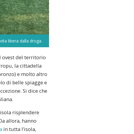
ita libera dalla droga.
 ovest del territorio
ropu, la cittadella
 bronzo) e molto altro
olo di belle spiagge e
eccezione. Si dice che
liana.
isola risplendere
 Da allora, hanno
a
in tutta l’isola,