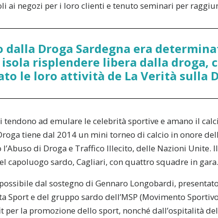
i ai negozi per i loro clienti e tenuto seminari per raggiu
 dalla Droga Sardegna era determinat
 isola risplendere libera dalla droga,
ato le loro attività de La Verità sulla 
 tendono ad emulare le celebrità sportive e amano il calci
roga tiene dal 2014 un mini torneo di calcio in onore del
l’Abuso di Droga e Traffico Illecito, delle Nazioni Unite. I
el capoluogo sardo, Cagliari, con quattro squadre in gara
o possibile dal sostegno di Gennaro Longobardi, presenta
ta Sport e del gruppo sardo dell’MSP (Movimento Sportivo 
t per la promozione dello sport, nonché dall’ospitalità del