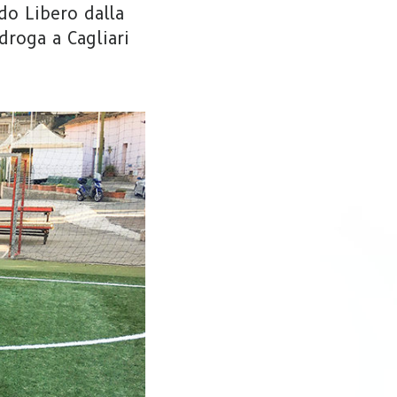
do Libero dalla
droga a Cagliari