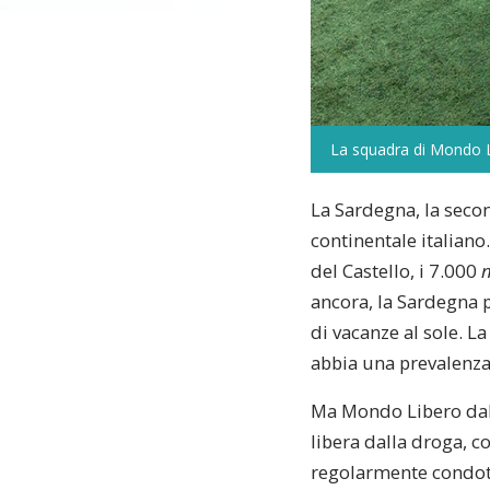
La squadra di Mondo Li
La Sardegna, la secon
continentale italiano
del Castello, i 7.000
ancora, la Sardegna pu
di vacanze al sole. L
abbia una prevalenza
Ma Mondo Libero dall
libera dalla droga, co
regolarmente condott