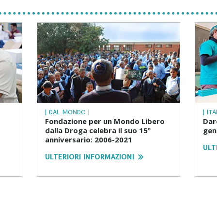
| DAL MONDO |
| ITA
Fondazione per un Mondo Libero
Dare
dalla Droga celebra il suo 15º
gen
anniversario: 2006-2021
ULT
ULTERIORI INFORMAZIONI