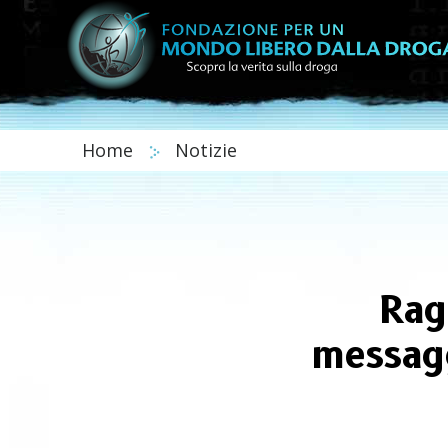
Home
Notizie
Rag
messagg