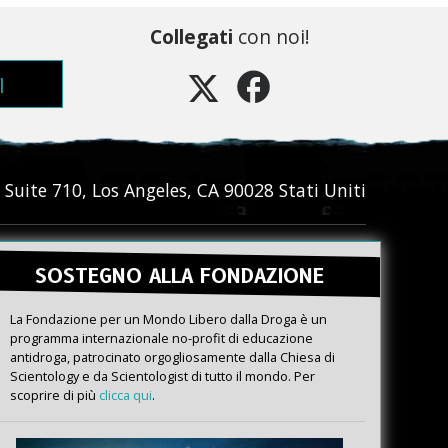
Collegati
con noi!
I
 Suite 710
,
Los Angeles
,
CA
90028
Stati Uniti
SOSTEGNO ALLA FONDAZIONE
La Fondazione per un Mondo Libero dalla Droga è un
programma internazionale no-profit di educazione
antidroga, patrocinato orgogliosamente dalla Chiesa di
Scientology e da Scientologist di tutto il mondo. Per
scoprire di più
clicca qui
.