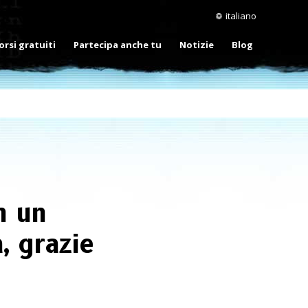
italiano
orsi gratuiti
Partecipa anche tu
Notizie
Blog
n un
, grazie