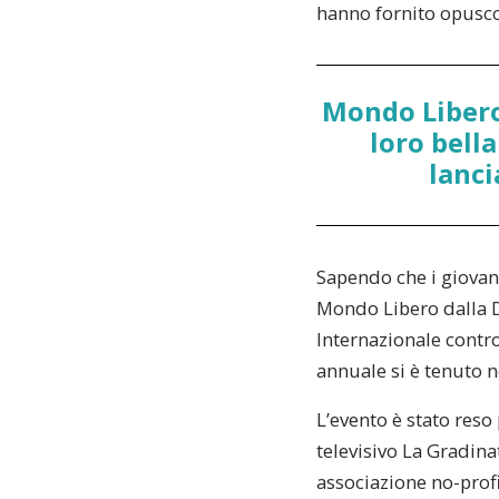
hanno fornito opuscol
Mondo Libero
loro bella
lanci
Sapendo che i giovani
Mondo Libero dalla D
Internazionale contro 
annuale si è tenuto n
L’evento è stato res
televisivo La Gradina
associazione no-profi