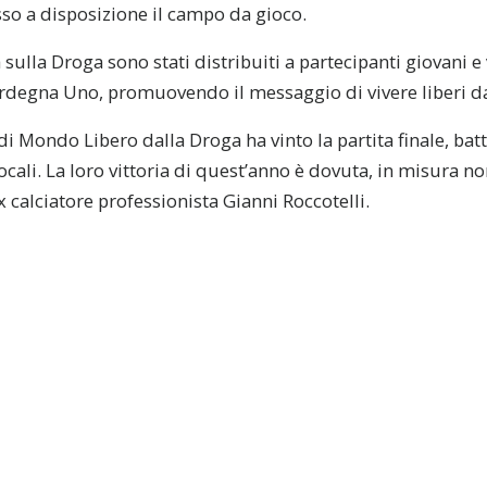
so a disposizione il campo da gioco.
 sulla Droga sono stati distribuiti a partecipanti giovani e 
rdegna Uno, promuovendo il messaggio di vivere liberi da
di Mondo Libero dalla Droga ha vinto la partita finale, b
 locali. La loro vittoria di quest’anno è dovuta, in misura no
x calciatore professionista Gianni Roccotelli.