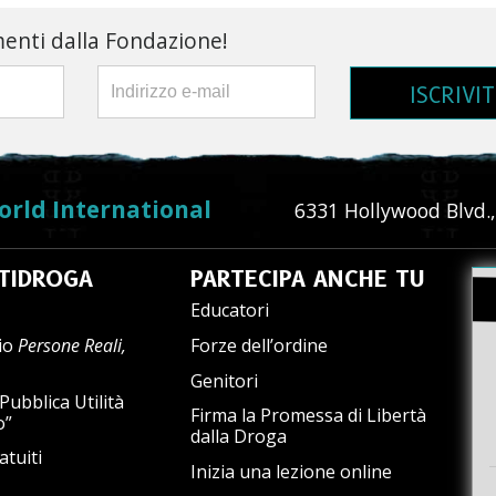
menti dalla Fondazione!
ISCRIVIT
orld International
6331 Hollywood Blvd.,
TIDROGA
PARTECIPA ANCHE TU
Educatori
io
Persone Reali,
Forze dell’ordine
Genitori
Pubblica Utilità
Firma la Promessa di Libertà
o”
dalla Droga
atuiti
Inizia una lezione online