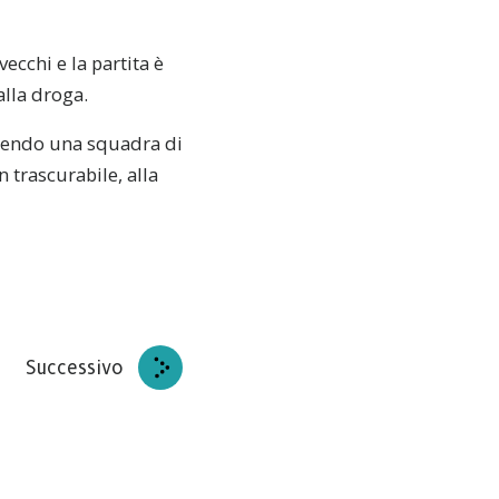
vecchi e la partita è
lla droga.
attendo una squadra di
n trascurabile, alla
Successivo