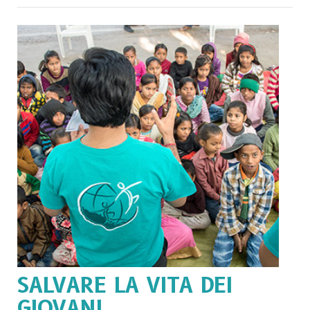
SALVARE LA VITA DEI
GIOVANI