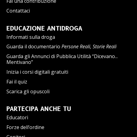
Fai una contribuzione
Contattaci
EDUCAZIONE ANTIDROGA
Informati sulla droga
Guarda il documentario
Persone Reali, Storie Reali
Guarda gli Annunci di Pubblica Utilità “Dicevano...
Mentivano”
Inizia i corsi digitali gratuiti
Fai il quiz
Scarica gli opuscoli
PARTECIPA ANCHE TU
Educatori
Forze dell’ordine
Genitori