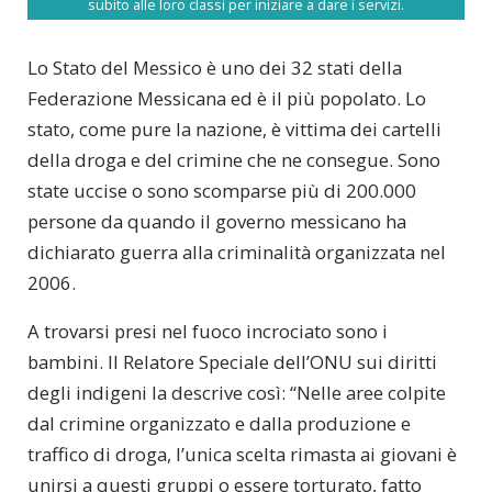
subito alle loro classi per iniziare a dare i servizi.
Lo Stato del Messico è uno dei 32 stati della
Federazione Messicana ed è il più popolato. Lo
stato, come pure la nazione, è vittima dei cartelli
della droga e del crimine che ne consegue. Sono
state uccise o sono scomparse più di 200.000
persone da quando il governo messicano ha
dichiarato guerra alla criminalità organizzata nel
2006.
A trovarsi presi nel fuoco incrociato sono i
bambini. Il Relatore Speciale dell’ONU sui diritti
degli indigeni la descrive così: “Nelle aree colpite
dal crimine organizzato e dalla produzione e
traffico di droga, l’unica scelta rimasta ai giovani è
unirsi a questi gruppi o essere torturato, fatto