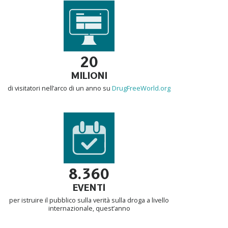
20
MILIONI
di visitatori nell’arco di un anno su
DrugFreeWorld.org
8.360
EVENTI
per istruire il pubblico sulla verità sulla droga a livello
internazionale, quest’anno