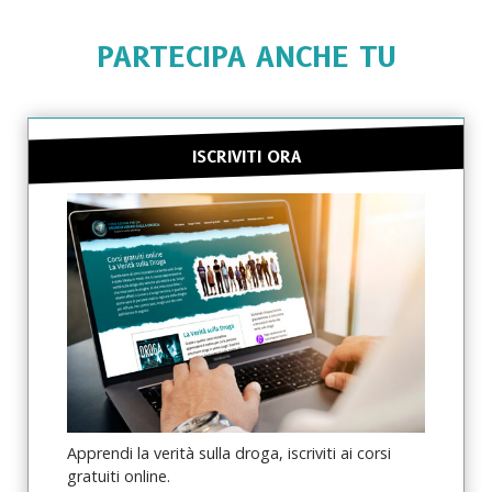
PARTECIPA ANCHE TU
Ordinali
ISCRIVITI ORA
Apprendi la verità sulla droga, iscriviti ai corsi
gratuiti online.