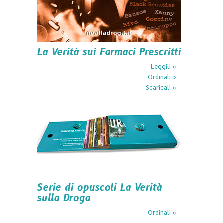
La Verità sui Farmaci Prescritti
Leggili
Ordinali
Scaricali
Leggili
Ordinali
Scaricali
Serie di opuscoli La Verità
sulla Droga
Ordinali