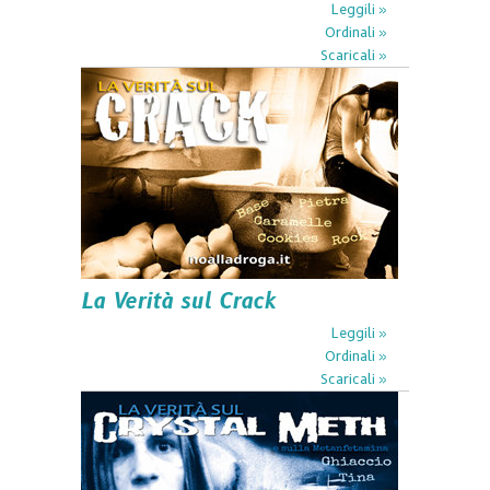
Leggili
Ordinali
Scaricali
Leggili
Ordinali
Scaricali
La Verità sul Crack
Leggili
Ordinali
Scaricali
Leggili
Ordinali