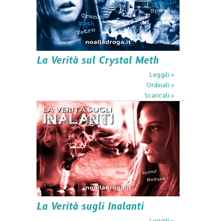
Scaricali
La Verità sul Crystal Meth
Leggili
Ordinali
Scaricali
Leggili
Ordinali
Scaricali
La Verità sugli Inalanti
Leggili