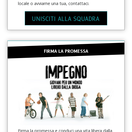
locale o avviarne una tua, contattaci.
UNISCITI ALLA SQUADRA
FIRMA LA PROMESSA
Firma la promessa e conduci una vita libera dalla