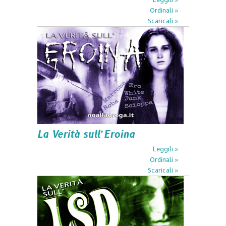
Ordinali
Scaricali
Leggili
Ordinali
Scaricali
La Verità sull’Eroina
Leggili
Ordinali
Scaricali
Leggili
Ordinali