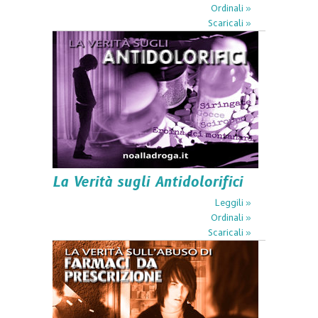
Ordinali
Scaricali
Leggili
Ordinali
Scaricali
La Verità sugli Antidolorifici
Leggili
Ordinali
Scaricali
Leggili
Ordinali
Scaricali