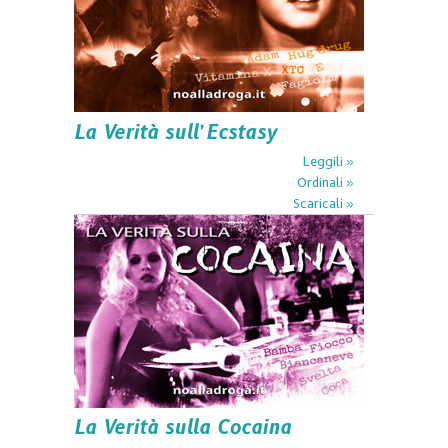
Scaricali
La Verità sull’Ecstasy
Leggili
Ordinali
Scaricali
Leggili
Ordinali
Scaricali
La Verità sulla Cocaina